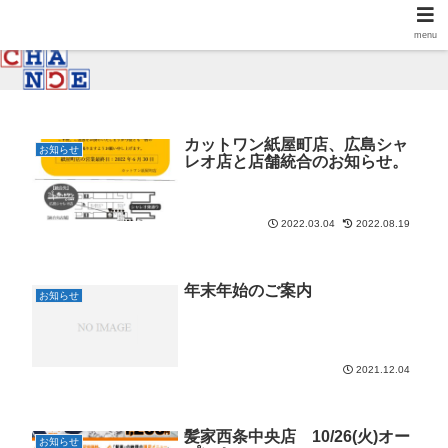
menu
カットワン紙屋町店、広島シャ
お知らせ
レオ店と店舗統合のお知らせ。
2022.03.04
2022.08.19
年末年始のご案内
お知らせ
2021.12.04
髪家西条中央店 10/26(火)オー
お知らせ