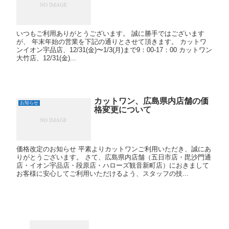
いつもご利用ありがとうございます。 誠に勝手ではございます
が、 年末年始の営業を下記の通りとさせて頂きます。 カットワ
ンイオン宇品店、12/31(金)〜1/3(月)まで9：00-17：00 カットワン
大竹店、12/31(金)...
カットワン、広島県内店舗の価
お知らせ
格変更について
価格改定のお知らせ 平素よりカットワンご利用いただき、誠にあ
りがとうございます。 さて、広島県内店舗（五日市店・毘沙門通
店・イオン宇品店・段原店・ハローズ観音新町店）におきまして
お客様に安心してご利用いただけるよう、スタッフの技...